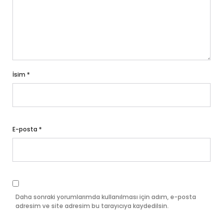
İsim
*
E-posta
*
Daha sonraki yorumlarımda kullanılması için adım, e-posta
adresim ve site adresim bu tarayıcıya kaydedilsin.