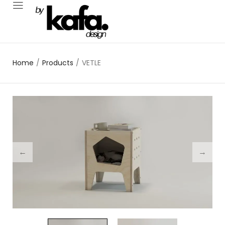
Home
/
Products
/
VETLE